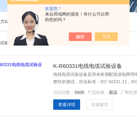
欢迎您！
来自局域网的朋友！有什么可以帮
助您的吗？
热门关键词:5吨电子拉力试验机,50KN数显电子万能试验机,2吨电子拉力试验机,铜丝电子拉力试验机,铝线电子拉力试验机,塑胶电子拉力试验机.
试验设备
K-R60331电线电缆试验设备
电线电缆试验设备是用来检测配线或电网用电
整性的测试，符合标准：IEC 60331.11，IEC 
访问次数：
5505
产品价格：
面议
厂商性
查看详情
在线留言