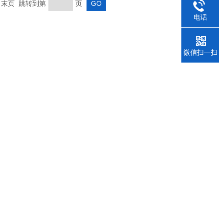
页 末页 跳转到第
页
电话
微信扫一扫