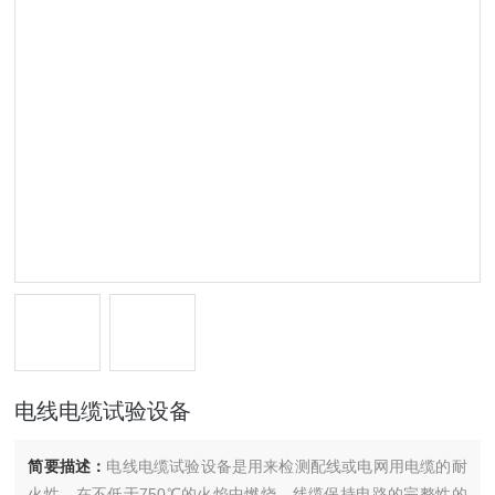
电线电缆试验设备
简要描述：
电线电缆试验设备是用来检测配线或电网用电缆的耐
火性，在不低于750℃的火焰中燃烧，线缆保持电路的完整性的