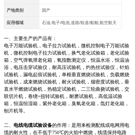
产地类别
国产
应用领域
石油,电子/电池,道路/轨道/船舶,航空航天
一、主要生产的产品有：
电子万能试验机，电子拉力试验机，微机控制电子万能试验
机，微机控制电子拉力试验机，换气老化试验箱，老化试验
箱，空气弹氧弹老化箱，氧指数测定仪，恒温水浴，恒温油
浴，电压击穿试验仪，耐高压试验机，灼热丝试验仪，针焰
试验机，漏电起痕试验机，单根垂直燃烧试验机，负载燃烧
试验机，成束燃烧试验机，耐火试验机，烟密度试验机，垂
直水平燃烧试验机，热稳定试验机，二三轮曲挠试验机，交
联切片机，卷绕+扭转试验机，耐磨试验机，高低温试验
箱，恒温恒湿箱，紫外老化箱，臭氧老化箱，氙灯老化箱，
刨片机等。
二、
电线电缆试验设备
的作用：是用来检测配线或电网用电
缆的耐火性，在不低于750℃的火焰中燃烧，线缆保持电路