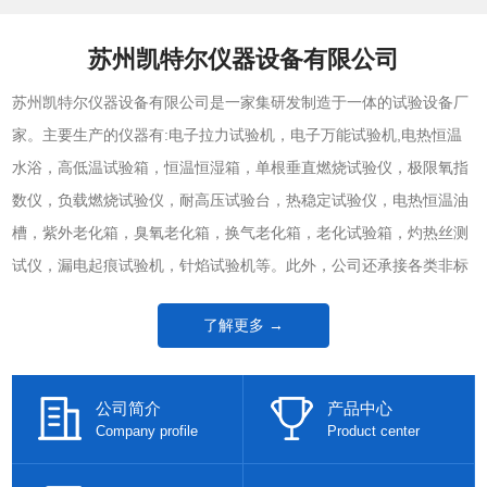
苏州凯特尔仪器设备有限公司
苏州凯特尔仪器设备有限公司是一家集研发制造于一体的试验设备厂
家。主要生产的仪器有:电子拉力试验机，电子万能试验机,电热恒温
水浴，高低温试验箱，恒温恒湿箱，单根垂直燃烧试验仪，极限氧指
数仪，负载燃烧试验仪，耐高压试验台，热稳定试验仪，电热恒温油
槽，紫外老化箱，臭氧老化箱，换气老化箱，老化试验箱，灼热丝测
试仪，漏电起痕试验机，针焰试验机等。此外，公司还承接各类非标
试验机和试验机技术升级改造项目。
了解更多 →
公司简介
产品中心
Company profile
Product center