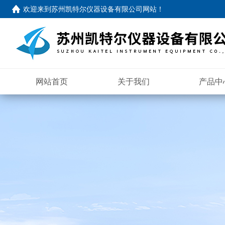
欢迎来到苏州凯特尔仪器设备有限公司网站！
网站首页
关于我们
产品中