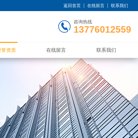
返回首页
在线留言
联系我们
咨询热线
13776012559
荣誉资质
在线留言
联系我们