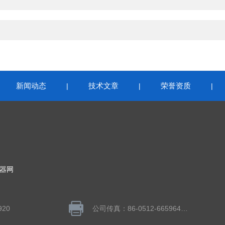
新闻动态
技术文章
荣誉资质
|
|
|
|
器网
920
公司传真：86-0512-66596406