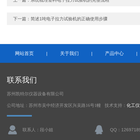
上一篇：
系统梳理塑料电子拉力试验机的完整流程
下一篇：
简述1吨电子拉力试验机的正确使用步骤
网站首页
关于我们
产品中心
|
|
联系我们
苏州凯特尔仪器设备有限公司
公司地址：苏州市吴中经济开发区兴吴路16号1幢 技术支持：
化工仪
联系人：段小姐
QQ：1269718