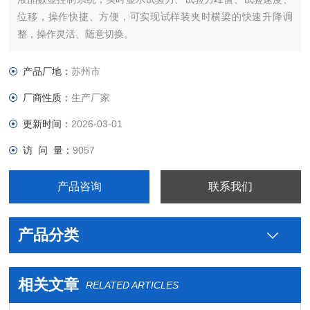
位移，操作快捷、方便，可实现试样装夹时横梁的快速升降调
整，操作灵活、随意切换。
产品厂地：
苏州市
厂商性质：
生产厂家
更新时间：
2026-03-01
访 问 量：
9057
产品咨询
联系我们
产品分类
相关文章
RELATED ARTICLES