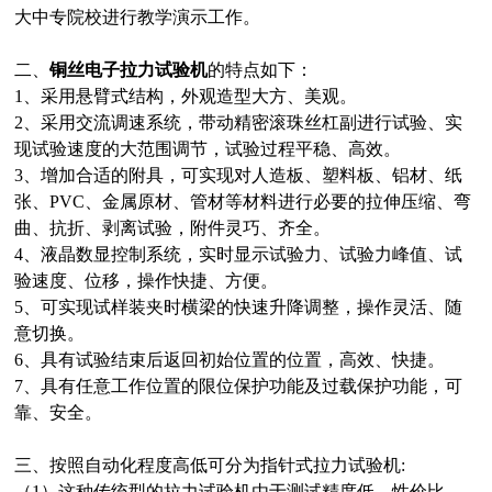
大中专院校进行教学演示工作。
二、
铜丝电子拉力试验机
的特点如下：
1、采用悬臂式结构，外观造型大方、美观。
2、采用交流调速系统，带动精密滚珠丝杠副进行试验、实
现试验速度的大范围调节，试验过程平稳、高效。
3、增加合适的附具，可实现对人造板、塑料板、铝材、纸
张、PVC、金属原材、管材等材料进行必要的拉伸压缩、弯
曲、抗折、剥离试验，附件灵巧、齐全。
4、液晶数显控制系统，实时显示试验力、试验力峰值、试
验速度、位移，操作快捷、方便。
5、可实现试样装夹时横梁的快速升降调整，操作灵活、随
意切换。
6、具有试验结束后返回初始位置的位置，高效、快捷。
7、具有任意工作位置的限位保护功能及过载保护功能，可
靠、安全。
三、按照自动化程度高低可分为指针式拉力试验机:
（1）这种传统型的拉力试验机由于测试精度低，性价比