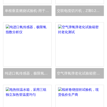
单根垂直燃烧试验机-用于单根线缆燃烧测试
交联电缆切片机，Z薄0.2mm试样切片
纯进口氧传感器，极限氧指数分析仪
空气弹氧弹老化试验箱密封老化测试