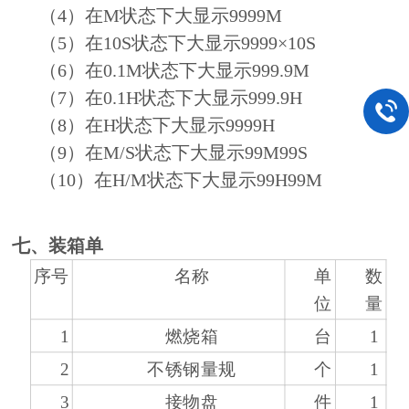
（4）在M状态下大显示9999M
（5）在10S状态下大显示9999×10S
（6）在0.1M状态下大显示999.9M
（7）在0.1H状态下大显示999.9H
（8）在H状态下大显示9999H
（9）在M/S状态下大显示99M99S
（10）在H/M状态下大显示99H99M
七、装箱单
序号
名称
单
数
位
量
1
燃烧箱
台
1
2
不锈钢量规
个
1
3
接物盘
件
1