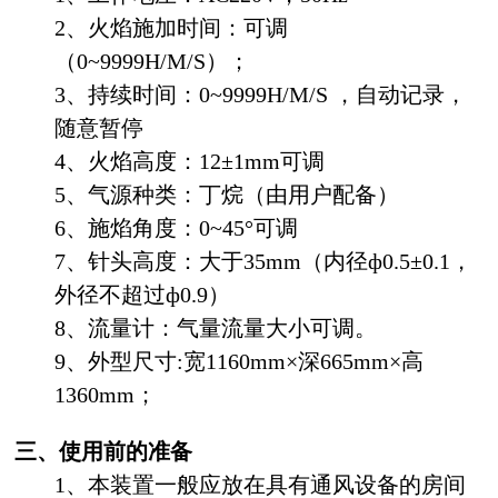
2、火焰施加时间：可调
（0~9999H/M/S）；
3、持续时间：0~9999H/M/S ，自动记录，
随意暂停
4、火焰高度：12±1mm可调
5、气源种类：丁烷（由用户配备）
6、施焰角度：0~45°可调
7、针头高度：大于35mm（内径ф0.5±0.1，
外径不超过ф0.9）
8、流量计：气量流量大小可调。
9、外型尺寸:宽1160mm×深665mm×高
1360mm；
三、使用前的准备
1、本装置一般应放在具有通风设备的房间