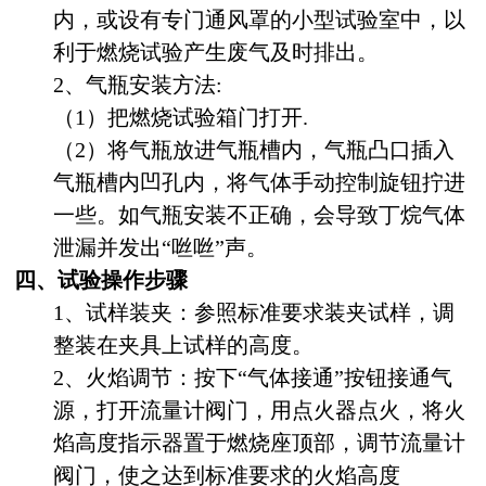
内，或设有专门通风罩的小型试验室中，以
利于燃烧试验产生废气及时排出。
2、气瓶安装方法:
（1）把燃烧试验箱门打开.
（2）将气瓶放进气瓶槽内，气瓶凸口插入
气瓶槽内凹孔内，将气体手动控制旋钮拧进
一些。如气瓶安装不正确，会导致丁烷气体
泄漏并发出“咝咝”声。
四、试验操作步骤
1、试样装夹：参照标准要求装夹试样，调
整装在夹具上试样的高度。
2、火焰调节：按下“气体接通”按钮接通气
源，打开流量计阀门，用点火器点火，将火
焰高度指示器置于燃烧座顶部，调节流量计
阀门，使之达到标准要求的火焰高度