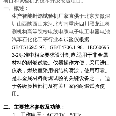
项目和试验机的技术升级改造项目。
一、概述：
生产智能针焰试验机厂家直供
于北京安徽深
圳山西陕西山东河北湖南重庆四川黑龙江检
测机构高等院校电线电缆电子电工电器电池
汽车石化化工等行业
本试验仪根据
GB/T5169.5-97、GB/T4706.1-98、IEC60695-
2-2标准中相应要求设计制造,适用于非金属
材料的耐燃试验。仪器操作方便，采用进口
仪表，燃烧室采用钢结构喷涂，使用可靠。
是非金属材料耐燃试验的关键设备之一。适
于各级质检部门及有关厂家的耐燃试验使
用。
二、主要技术参数及功能
：
1、工作电压：AC220V，50Hz