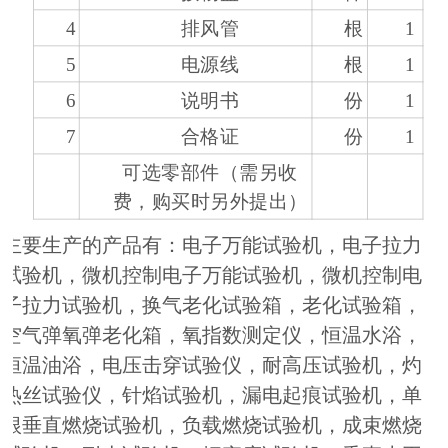
4
排风管
根
1
5
电源线
根
1
6
说明书
份
1
7
合格证
份
1
可选零部件（需另收
费，购买时另外提出）
主要生产的产品有：电子万能试验机，电子拉力
试验机，微机控制电子万能试验机，微机控制电
子拉力试验机，换气老化试验箱，老化试验箱，
空气弹氧弹老化箱，氧指数测定仪，恒温水浴，
恒温油浴，电压击穿试验仪，耐高压试验机，灼
热丝试验仪，针焰试验机，漏电起痕试验机，单
根垂直燃烧试验机，负载燃烧试验机，成束燃烧