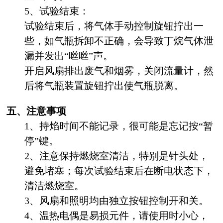
5、试验结束：
试验结束后，将气体手动控制旋钮拧出一
些，如气瓶拆卸不正确，会导致丁烷气体泄
漏并发出“咝咝”声。
开启风扇排出废气和烟雾，关闭流量计，然
后将气瓶装置旋钮拧出使气瓶脱离。
五、注意事项
1、持焰时间不能记录，很可能是忘记按“暂
停”键。
2、注意保持燃烧室清洁，特别是针头处，
避免堵塞；每次试验结束后在断电状态下，
清洁燃烧室。
3、风扇和照明均由独立按钮控制开和关。
4、温热电偶是易损元件，请使用时小心，