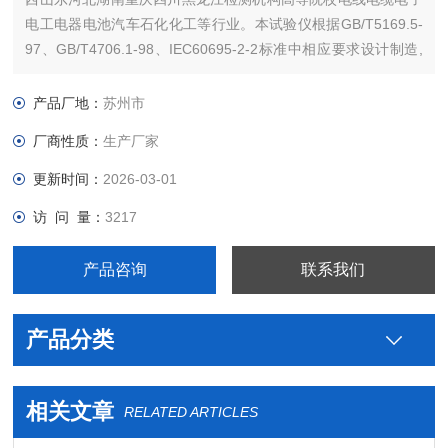
电工电器电池汽车石化化工等行业。本试验仪根据GB/T5169.5-
97、GB/T4706.1-98、IEC60695-2-2标准中相应要求设计制造,
适用于非金属材料的耐燃试验。
产品厂地：
苏州市
厂商性质：
生产厂家
更新时间：
2026-03-01
访 问 量：
3217
产品咨询
联系我们
产品分类
相关文章
RELATED ARTICLES