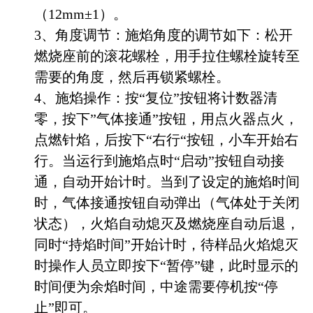
（12mm±1）。
3、角度调节：施焰角度的调节如下：松开
燃烧座前的滚花螺栓，用手拉住螺栓旋转至
需要的角度，然后再锁紧螺栓。
4、施焰操作：按“复位”按钮将计数器清
零，按下”气体接通”按钮，用点火器点火，
点燃针焰，后按下“右行“按钮，小车开始右
行。当运行到施焰点时“启动”按钮自动接
通，自动开始计时。当到了设定的施焰时间
时，气体接通按钮自动弹出（气体处于关闭
状态），火焰自动熄灭及燃烧座自动后退，
同时“持焰时间”开始计时，待样品火焰熄灭
时操作人员立即按下“暂停”键，此时显示的
时间便为余焰时间，中途需要停机按“停
止”即可。