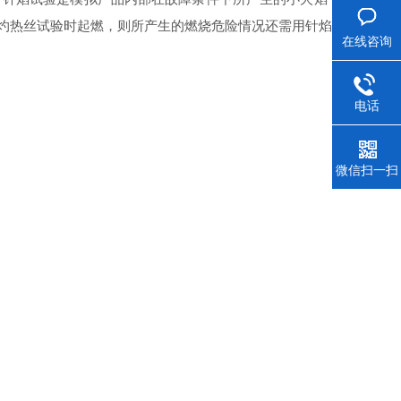
灼热丝试验时起燃，则所产生的燃烧危险情况还需用针焰试验。
在线咨询
电话
微信扫一扫