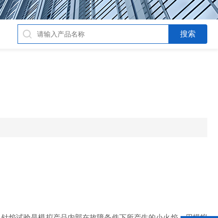
，针焰试验是模拟产品内部在故障条件下所产生的小火焰，用模拟