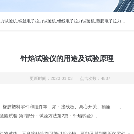
热门关键词:5吨电子拉力试验机,50KN数显电子万能试验机,2吨电子拉力试验机,铜丝电子拉力试验机,铝线电子拉力试验机,塑胶电子拉力试验机.
针焰试验仪的用途及试验原理
更新时间：2020-01-03 点击次数：4537
、橡胶塑料零件和组件等，如：接线板、离心开关、插座……。
子产品着火危险试验 第2部分：试验方法第2篇：针焰试验》。
件的过热，不良接触等均可能引起火焰，可能又射到附近的零件上