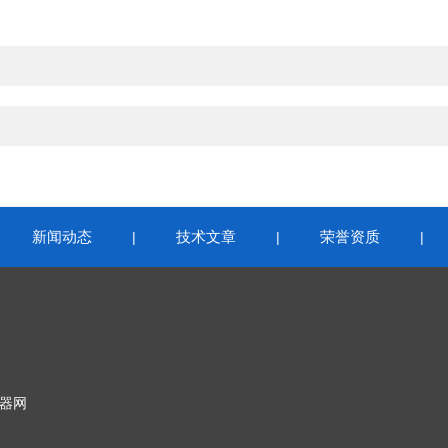
新闻动态
技术文章
荣誉资质
|
|
|
|
器网