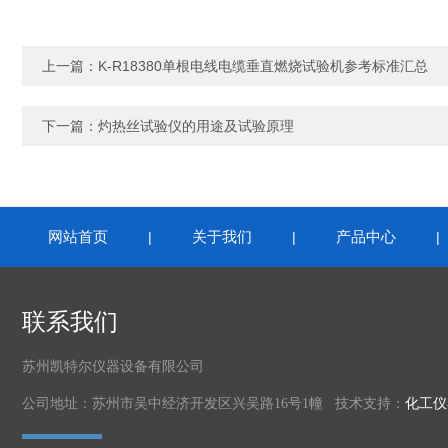
上一篇：
K-R18380单根电线电缆垂直燃烧试验机参考标准汇总
下一篇：
灼热丝试验仪的用途及试验原理
网站首页
关于我们
产品中心
|
|
联系我们
苏州凯特尔仪器设备有限公司
公司地址：苏州市吴中经济开发区兴吴路16号1幢 技术支持：
化工仪