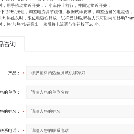
时，用手移动接近开关，让小车停止前行，并固定接近开关；
按下“加热”按钮，调整电流调节旋钮。根据试样要求，调整适当的电流值
到灼热丝头时，限位电磁铁释放，试样受1N砝码拉力只可以向前移动7m
时，将“加热”按钮弹出，然后将电流调节旋钮旋至zui小。
品咨询
产品：
您的单位：
您的姓名：
联系电话：