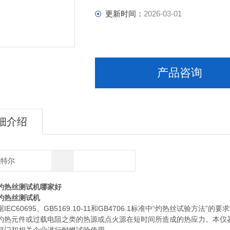
更新时间：
2026-03-01
产品咨询
细介绍
凯特尔
灼热丝测试机哪家好
灼热丝测试机
IEC60695、GB5169.10-11和GB4706.1标准中“灼热丝试
灼热元件或过载电阻之类的热源或点火源在短时间所造成的热应力。本仪