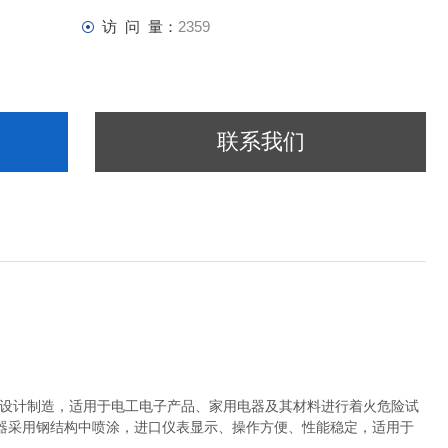
访 问 量：
2359
联系我们
验方法”的要求设计制造，适用于电工电子产品、家用电器及其材料进行着火危险试
器采用钢结构中喷涂，进口仪表显示、操作方便、性能稳定，适用于