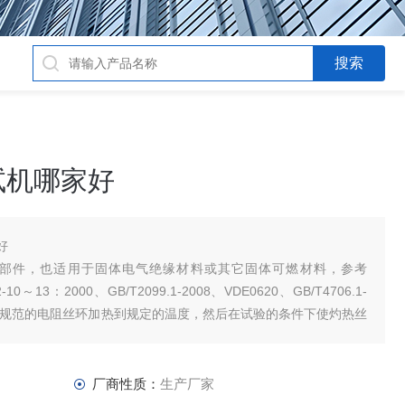
试机哪家好
好
部件，也适用于固体电气绝缘材料或其它固体可燃材料，参考
-2-10～13：2000、GB/T2099.1-2008、VDE0620、GB/T4706.1-
法：用规范的电阻丝环加热到规定的温度，然后在试验的条件下使灼热丝
厂商性质：
生产厂家