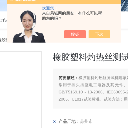
欢迎您！
来自局域网的朋友！有什么可以帮
助您的吗？
热门关键词:5吨电子拉力试验机,50KN数显电子万能试验机,2吨电子拉力试验机,铜丝电子拉力试验机,铝线电子拉力试验机,塑胶电子拉力试验机.
69橡胶塑料灼热丝测试机哪家好
橡胶塑料灼热丝测
简要描述：
橡胶塑料灼热丝测试机哪家
常用于插头插座电工电器及其元件、
GB/T5169.10～13-2006、IEC60695
2005、UL817试验标准。试验方
和试验样品接触。
产品厂地：
苏州市