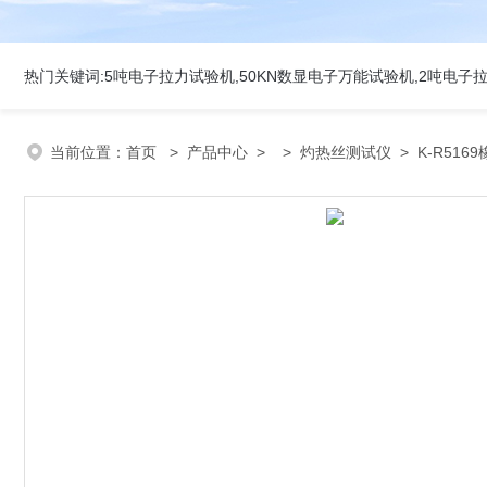
当前位置：
首页
>
产品中心
> >
灼热丝测试仪
> K-R51