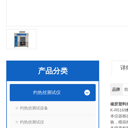
详
产品分类
品牌
灼热丝测试仪
橡胶塑料
灼热丝测试设备
K-R5169
本仪器根据
灼热丝测试仪
验，模拟