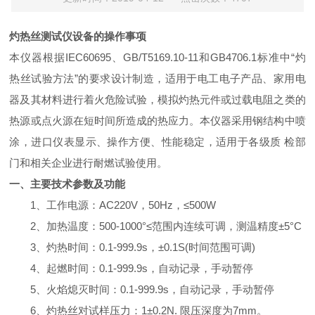
灼热丝测试仪设备的操作事项
本仪器根据IEC60695、GB/T5169.10-11和GB4706.1标准中“灼
热丝试验方法”的要求设计制造，适用于电工电子产品、家用电
器及其材料进行着火危险试验，模拟灼热元件或过载电阻之类的
热源或点火源在短时间所造成的热应力。本仪器采用钢结构中喷
涂，进口仪表显示、操作方便、性能稳定，适用于各级质 检部
门和相关企业进行耐燃试验使用。
一、主要技术参数及功能
1、工作电源：AC220V，50Hz，≤500W
2、加热温度：500-1000°≤范围内连续可调，测温精度±5°C
3、灼热时间：0.1-999.9s，±0.1S(时间范围可调)
4、起燃时间：0.1-999.9s，自动记录，手动暂停
5、火焰熄灭时间：0.1-999.9s，自动记录，手动暂停
6、灼热丝对试样压力：1±0.2N. 限压深度为7mm。