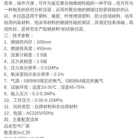
简单，操作方便，可作为鉴定聚合物燃烧性能的一种手段，也可作为
一种相关的研究分析仪器，从而对聚合物的燃烧过程获得较好的认
识。本仪器适用于塑料、橡胶、纤维增强塑料、防火防堵材料、动车
组用内装材料、泡沫等材料的燃烧性能的测试，其测定结果准确，再
现性好。是研究生产阻燃材料*的试验仪器。
三、技术参数：
1、燃烧筒内径：100mm
2、燃烧筒高度：450mm
3、流量计精度：2.5级
4、压力表精度：2.5级
5、压力表分辨率：0.01MPa
6、氧浓度指示表分辨率：0.1%
7、气源：GB3863规定的氧气、GB3864规定的氮气
8、试验环境：温度10-35℃，湿度45-75%
9、输入压力：0.2-0.3MPa
10、工作压力：0.05-0.15MPa
11、试样类型：自撑材料和非自撑材料
12、电源：AC220V/50Hz
四、主要配置清单
品名型号厂家
数显表5v汇邦