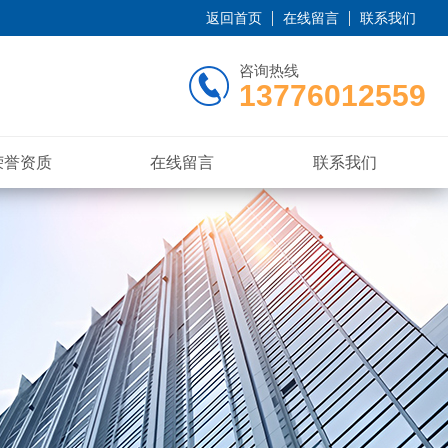
返回首页
在线留言
联系我们
咨询热线
13776012559
荣誉资质
在线留言
联系我们