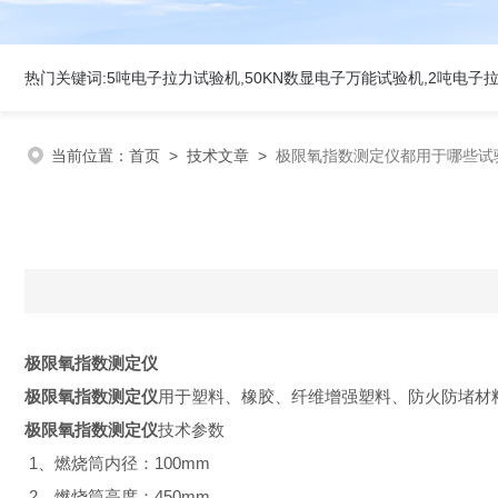
当前位置：
首页
>
技术文章
>
极限氧指数测定仪都用于哪些试
极限氧指数测定仪
极限氧指数测定仪
用于塑料、橡胶、纤维增强塑料、防火防堵材
极限氧指数测定仪
技术参数
1、燃烧筒内径：100mm
2、燃烧筒高度：450mm