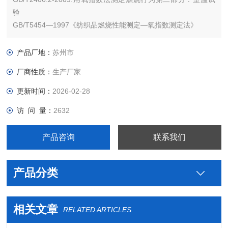
验
GB/T5454—1997《纺织品燃烧性能测定—氧指数测定法》
GB/T10707-2008橡胶燃烧性能的测定
产品厂地：
苏州市
厂商性质：
生产厂家
更新时间：
2026-02-28
访 问 量：
2632
产品咨询
联系我们
产品分类
相关文章
RELATED ARTICLES