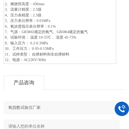
2
、燃烧筒高度：450mm
3
、流量计精度：2.5级
4
、压力表精度：2.5级
5
、压力表分辨率：0.01MPa
6
、氧浓度指示表分辨率：0.1%
7
、气源：GB3863规定的氧气、GB3864规定的氮气
8
、试验环境： 温度 10-35℃， 湿度 45-75%
9
、输入压力： 0.2-0.3MPa
10
、工作压力： 0.05-0.15MPa
11
、试样类型： 自撑材料和非自撑材料
12
、电源：AC220V/50Hz
产品咨询