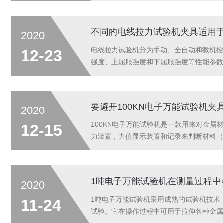
不同的电线拉力试验机夹具适用
2020
电线拉力试验机分为手动、全自动和微机控
12-23
强度、上屈服强度和下屈服强度等性能参数
和滑轮将直线运动变为旋转运动，并通过跟
样，...
要避开100KN电子万能试验机夹
2020
100KN电子万能试验机是一款用来对金
12-15
力装置，力值显示装置和记录来判断材料（
误区呢？1、正确装夹试样：试样的正确装
1吨电子万能试验机在测量过程中
2020
1吨电子万能试验机采用成熟的试验机技术
11-24
试验。它在操作过程中可用于拉伸各种金属