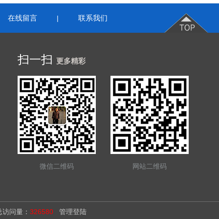
在线留言
联系我们
|
扫一扫
更多精彩
微信二维码
网站二维码
访问量：
326580
管理登陆