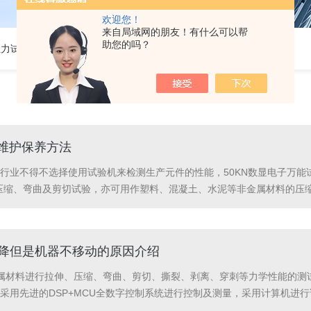
欢迎您！
来自局域网的朋友！有什么可以帮
助您的吗？
热门关键词:5吨电子拉力试验机,50KN数显电子万能试验机,2吨电子拉力试验机,铜丝电子拉力试验机,铝线电子拉力试验机,塑胶电子拉力试验机.
的维护保养方法
行业不得不选择使用试验机来检测生产元件的性能，50KN数显电子万
压缩、弯曲及剪切试验，亦可用作塑料、混凝土、水泥等非金属材料的压
KN数显电子万能试验机的维护与保养方法：1、试验机各部件应经常清洗，
降但是机器不移动的原因介绍
属材料进行拉伸、压缩、弯曲、剪切、撕裂、剥离、穿刺等力学性能的测
采用先进的DSP+MCU全数字控制系统进行控制及测量，采用计算机进
按规则的光滑部位和光滑办法停止光滑。对于弯曲钢筋时，不能用小直径的