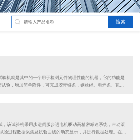
能试验机就是其中的一个用于检测元件物理性能的机器，它的功能是
缩试验，增加简单附件，可完成胶带链条，钢丝绳、电焊条、瓦及
并涂少量油，以防止表面无喷漆后生锈、雨季应用于寻找和...
试，该试验机采用步进伺服步进电机驱动高精密减速系统，带动滚
行试验过程数据采集及试验曲线的动态显示，并进行数据处理。在我
工具弯曲直径大的钢筋。随着使用时间的增加，机器的磨损...