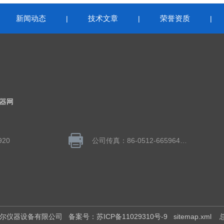
新闻动态
技术文章
荣誉资质
|
|
|
|
器网
920
公司传真：86-0512-66596406
凯特尔仪器设备有限公司
备案号：苏ICP备11029310号-9
sitemap.xml
总