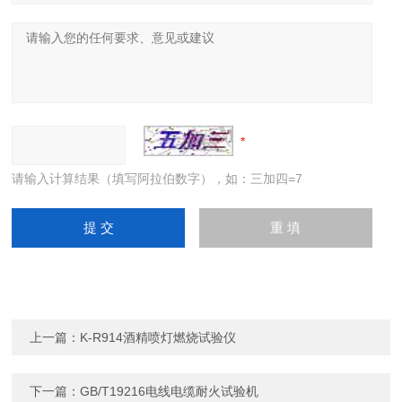
请输入计算结果（填写阿拉伯数字），如：三加四=7
上一篇：
K-R914酒精喷灯燃烧试验仪
下一篇：
GB/T19216电线电缆耐火试验机