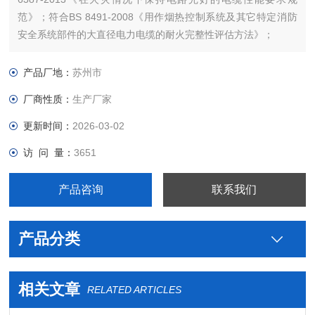
范》；符合BS 8491-2008《用作烟热控制系统及其它特定消防
安全系统部件的大直径电力电缆的耐火完整性评估方法》；
产品厂地：
苏州市
厂商性质：
生产厂家
更新时间：
2026-03-02
访 问 量：
3651
产品咨询
联系我们
产品分类
相关文章
RELATED ARTICLES