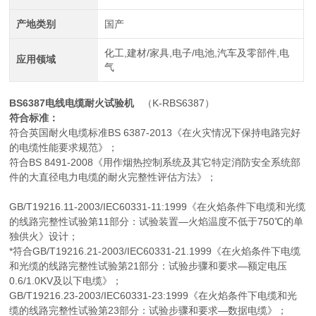
产地类别
国产
化工,建材/家具,电子/电池,汽车及零部件,电
应用领域
气
BS6387电线电缆耐火试验机
（K-RBS6387）
符合标准：
符合英国耐火电缆标准BS 6387-2013《在火灾情况下保持电路完好
的电缆性能要求规范》；
符合BS 8491-2008《用作烟热控制系统及其它特定消防安全系统部
件的大直径电力电缆的耐火完整性评估方法》；
GB/T19216.11-2003/IEC60331-11:1999《在火焰条件下电缆和光缆
的线路完整性试验第11部分：试验装置—火焰温度不低于750℃的单
独供火》设计；
*符合GB/T19216.21-2003/IEC60331-21.1999《在火焰条件下电缆
和光缆的线路完整性试验第21部分：试验步骤和要求—额定电压
0.6/1.0KV及以下电缆》；
GB/T19216.23-2003/IEC60331-23:1999《在火焰条件下电缆和光
缆的线路完整性试验第23部分：试验步骤和要求—数据电缆》；