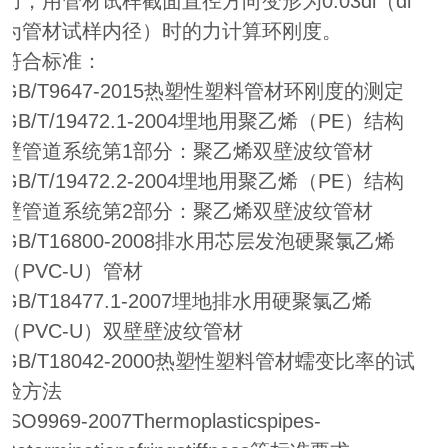
力，用管材试样截面直径方向变形为0.03di（di
为管材试样内径）时的力计算环刚度。
符合标准：
GB/T9647-2015热塑性塑料管材环刚度的测定
GB/T/19472.1-2004埋地用聚乙烯（PE）结构
壁管道系统第1部分：聚乙烯双壁波纹管材
GB/T/19472.2-2004埋地用聚乙烯（PE）结构
壁管道系统第2部分：聚乙烯双壁波纹管材
GB/T16800-2008排水用芯层发泡硬聚氯乙烯
（PVC-U）管材
GB/T18477.1-2007埋地排水用硬聚氯乙烯
（PVC-U）双壁壁波纹管材
GB/T18042-2000热塑性塑料管材蠕变比率的试
验方法
ISO9969-2007Thermoplasticspipes-