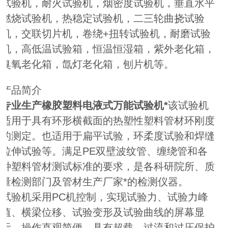
试验机，耐火试验机，烟密度试验机，垂直水平
燃烧试验机，热稳定试验机，二三轮曲挠试验
机，交联切片机，卷绕+扭转试验机，耐磨试验
机，高低温试验箱，恒温恒湿箱，紫外老化箱，
臭氧老化箱，氙灯老化箱，刨片机等。
产品简介
专业生产橡胶塑料电液式万能试验机*
该试验机
适用于具有环形横截面的热塑性塑料管材环刚度
的测定。也适用于扁平试验，环柔度试验和焊缝
拉伸试验等。满足PE双壁波纹管、缠绕管和各
种塑料管材测试标准的要求，是各科研院所、质
量检测部门及管材生产厂家*的检测仪器。
试验机采用PC机控制，实现试验力、试验力峰
值、横梁位移、试验变形及试验曲线的屏幕显
示，操作直观简便。具有超载、过流和过压保护