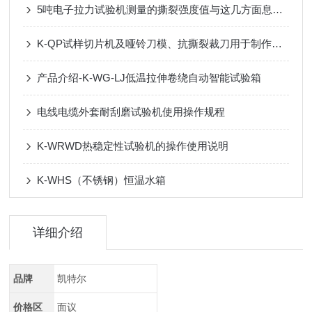
5吨电子拉力试验机测量的撕裂强度值与这几方面息息相关
K-QP试样切片机及哑铃刀模、抗撕裂裁刀用于制作哑铃试片
产品介绍-K-WG-LJ低温拉伸卷绕自动智能试验箱
电线电缆外套耐刮磨试验机使用操作规程
K-WRWD热稳定性试验机的操作使用说明
K-WHS（不锈钢）恒温水箱
详细介绍
品牌
凯特尔
价格区
面议