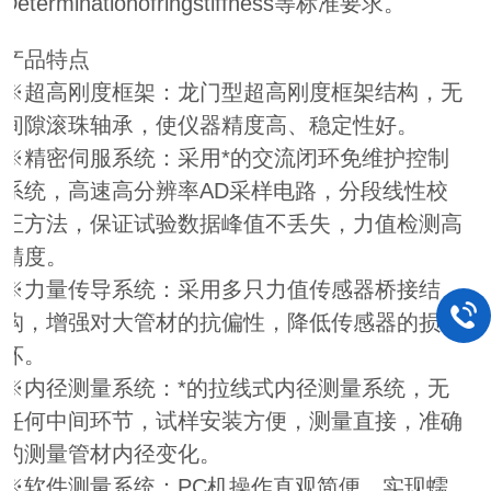
Determinationofringstiffness等标准要求。
产品特点
※超高刚度框架：龙门型超高刚度框架结构，无
间隙滚珠轴承，使仪器精度高、稳定性好。
※精密伺服系统：采用*的交流闭环免维护控制
系统，高速高分辨率AD采样电路，分段线性校
正方法，保证试验数据峰值不丢失，力值检测高
精度。
※力量传导系统：采用多只力值传感器桥接结
构，增强对大管材的抗偏性，降低传感器的损
坏。
※内径测量系统：*的拉线式内径测量系统，无
任何中间环节，试样安装方便，测量直接，准确
的测量管材内径变化。
※软件测量系统：PC机操作直观简便，实现蠕