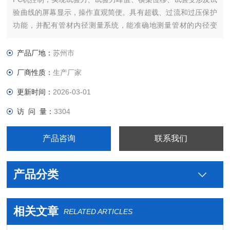
验曲线的屏幕显示，操作直观简便。具有超载、过流和过压保护
功能，并配有管材内径测量系统，能准确地测量管材的内径变
化。
产品厂地：
苏州市
厂商性质：
生产厂家
更新时间：
2026-03-01
访 问 量：
3304
产品咨询
联系我们
产品分类
相关文章
RELATED ARTICLES