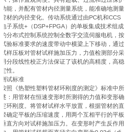
功能，并配有管材内径测量系统，能准确地测量
管材的内径变化。传动系统通过由PC机和CCS
电子系统+（DSP+FPGA）的单板集成技术组成
的分布式控制系统控制全数字交流伺服电机，按
试验标准要求的速度带动中横梁上下移动，通过
试样压板对管材试样施加压力，力值检测部分采
用分段线性校正方法保证了该机的高精度，高稳
定性。
测试标准
按照《热塑性塑料管材环刚度的测定》标准中所
述：用管材在恒速变形时所测得的力值和变形确
定环刚度。将管材试样水平放置，根据管材的直
径确定平板的压缩速度，用两个互相平行的平板
垂直方向对试样施加压力。在变形时产生反作用