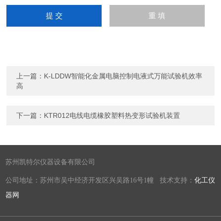
上一篇：
K-LDDW智能化金属电脑控制电液式万能试验机效率
高
下一篇：
KTR012电线电缆橡胶塑料热变形试验机装置
苏州凯特尔仪器设备有限公司
公司地址：苏州市吴中经济开发区兴吴路16号1幢 技术支持：
化工仪
器网