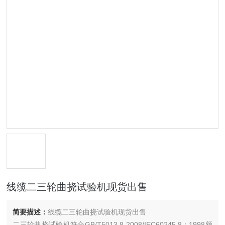
线缆二三轮曲挠试验机现货出售
简要描述：
线缆二三轮曲挠试验机现货出售
二三轮曲挠试验机符合GB/T5013.8-2008/IEC60245.8：1998额