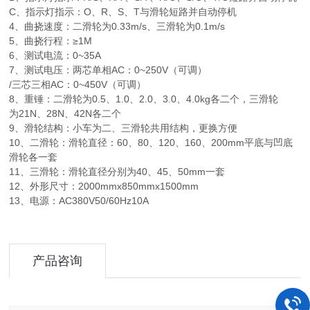
C、指示灯指示：O、R、S、T与滑轮短路并自动停机
4、曲挠速度：二滑轮为0.33m/s、三滑轮为0.1m/s
5、曲挠行程：≥1M
6、测试电流：0~35A
7、测试电压：两芯单相AC：0~250V（可调）
/三芯三相AC：0~450V（可调）
8、重锤：二滑轮为0.5、1.0、2.0、3.0、4.0kg各二个，三滑轮
为21N、28N、42N各二个
9、滑轮结构：小车为二、三滑轮共用结构，更换方便
10、二滑轮：滑轮直径：60、80、120、160、200mm平底与凹底
滑轮各一套
11、三滑轮：滑轮直径分别为40、45、50mm一套
12、外形尺寸：2000mmx850mmx1500mm
13、电源：AC380V50/60Hz10A
产品咨询