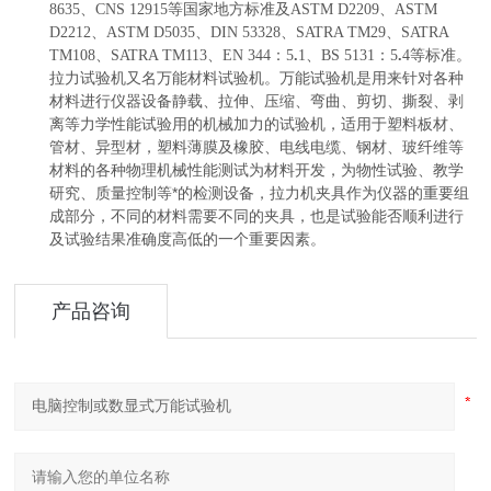
8635、CNS 12915等国家地方标准及ASTM D2209、ASTM
D2212、ASTM D5035、DIN 53328、SATRA TM29、SATRA
TM108、SATRA TM113、EN 344：5
.
1、BS 5131：5
.
4等标准。
拉力试验机又名万能材料试验机。万能试验机是用来针对各种
材料进行仪器设备静载、拉伸、压缩、弯曲、剪切、撕裂、剥
离等力学性能试验用的机械加力的试验机，适用于塑料板材、
管材、异型材，塑料薄膜及橡胶、电线电缆、钢材、玻纤维等
材料的各种物理机械性能测试为材料开发，为物性试验、教学
研究、质量控制等*的检测设备，拉力机夹具作为仪器的重要组
成部分，不同的材料需要不同的夹具，也是试验能否顺利进行
及试验结果准确度高低的一个重要因素。
产品咨询