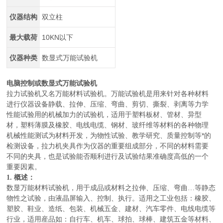
仪器结构
双立柱
最大载荷
10KN以下
仪器种类
数显式万能试验机
电脑控制或数显式万能试验机
拉力试验机又名万能材料试验机。万能试验机是用来针对各种材料
进行仪器设备静载、拉伸、压缩、弯曲、剪切、撕裂、剥离等力学
性能试验用的机械加力的试验机，适用于塑料板材、管材、异型
材，塑料薄膜及橡胶、电线电缆、钢材、玻纤维等材料的各种物理
机械性能测试为材料开发，为物性试验、教学研究、质量控制等*的
检测设备，拉力机夹具作为仪器的重要组成部分，不同的材料需要
不同的夹具，也是试验能否顺利进行及试验结果准确度高低的一个
重要因素。
1.
概述：
数显万能材料试验机，用于成品或材料之拉伸、压缩、弯曲…等静态
物性之试验，由液晶屏输入、控制、执行。适用之工业包括：橡胶、
塑胶、鞋业、造纸、包装、机械五金、建材、汽车零件、电线电缆等
行业，适用産品如：自行车、机车、球拍、球棒、建筑五金等材料、