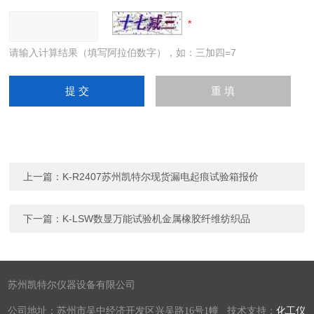
请输入计算结果（填写阿拉伯数字），如：三加四=7
上一篇：
K-R2407苏州凯特尔现货漏电起痕试验箱报价
下一篇：
K-LSW数显万能试验机金属橡胶纤维纺织品
苏州凯特尔仪器设备有限公司
公司地址：苏州市吴中经济开发区兴吴路16号1幢 技术支持：
化工仪