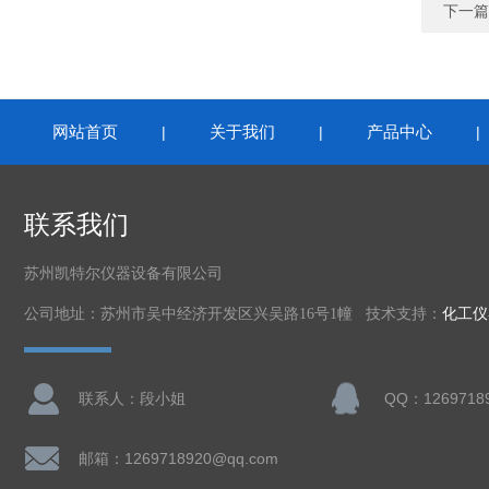
下一篇
网站首页
关于我们
产品中心
|
|
联系我们
苏州凯特尔仪器设备有限公司
公司地址：苏州市吴中经济开发区兴吴路16号1幢 技术支持：
化工仪
联系人：段小姐
QQ：1269718
邮箱：1269718920@qq.com