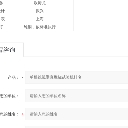
器
欧姆龙
量计
振兴
力表
上海
灯
纯铜，依标准执行
品咨询
产品：
您的单位：
您的姓名：