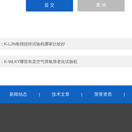
：
K-LJN卷绕扭转试验机哪家比较好
：
K-WLKY哪里有卖空气弹氧弹老化试验机
新闻动态
技术文章
荣誉资质
|
|
|
|