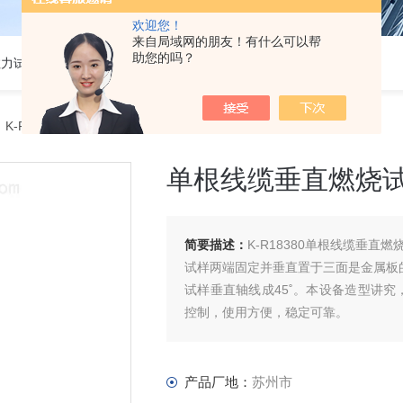
欢迎您！
来自局域网的朋友！有什么可以帮
助您的吗？
热门关键词:5吨电子拉力试验机,50KN数显电子万能试验机,2吨电子拉力试验机,铜丝电子拉力试验机,铝线电子拉力试验机,塑胶电子拉力试验机.
 K-R18380单根线缆垂直燃烧试验机排名
单根线缆垂直燃烧
简要描述：
K-R18380单根线缆垂直
试样两端固定并垂直置于三面是金属板
试样垂直轴线成45˚。本设备造型讲
控制，使用方便，稳定可靠。
产品厂地：
苏州市