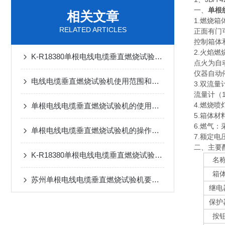
一、
单根
相关文章
1.燃烧箱体
RELATED ARTICLES
正面有门
控制箱体
2.火焰燃
K-R18380单根电线电缆垂直燃烧试验机的检验目的
点火为自
仪器自动
电线电缆垂直燃烧试验机使用范围和功能特点
3.双流量
流量计（1
4.燃烧喷
单根电线电缆垂直燃烧试验机的使用环境
5.箱体
6.燃气
单根电线电缆垂直燃烧试验机的操作步骤
7.额定电压
二、
主要
K-R18380单根电线电缆垂直燃烧试验机的使用说明
名
箱
苏州单根电线电缆垂直燃烧试验机要注意的使用环境
继电
保护
按