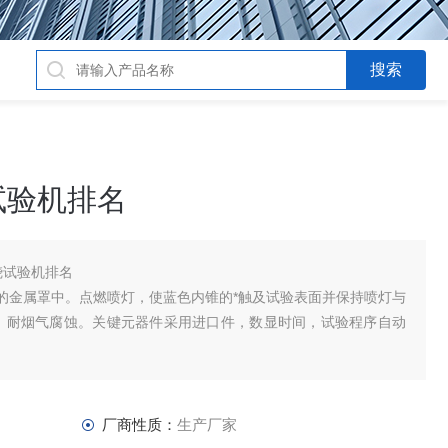
试验机排名
燃烧试验机排名
的金属罩中。点燃喷灯，使蓝色内锥的*触及试验表面并保持喷灯与
究，耐烟气腐蚀。关键元器件采用进口件，数显时间，试验程序自动
厂商性质：
生产厂家