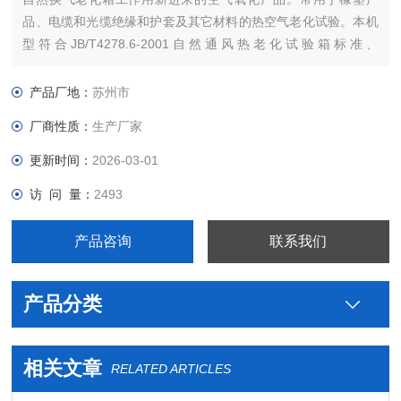
品、电缆和光缆绝缘和护套及其它材料的热空气老化试验。本机
型符合JB/T4278.6-2001自然通风热老化试验箱标准、
IEC60811-1-2热老化试验方法、GB/T2951.12-2008、JB/T7444
等
产品厂地：
苏州市
厂商性质：
生产厂家
更新时间：
2026-03-01
访 问 量：
2493
产品咨询
联系我们
产品分类
相关文章
RELATED ARTICLES