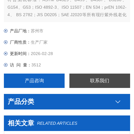
G154、G53；ISO 4892-3、ISO 11507；EN 534；prEN 1062-
4、 BS 2782；JIS D0205；SAE J2020等所有现行紫外线老化
试验标准。
产品厂地：
苏州市
厂商性质：
生产厂家
更新时间：
2026-02-28
访 问 量：
3512
产品咨询
联系我们
产品分类
相关文章
RELATED ARTICLES