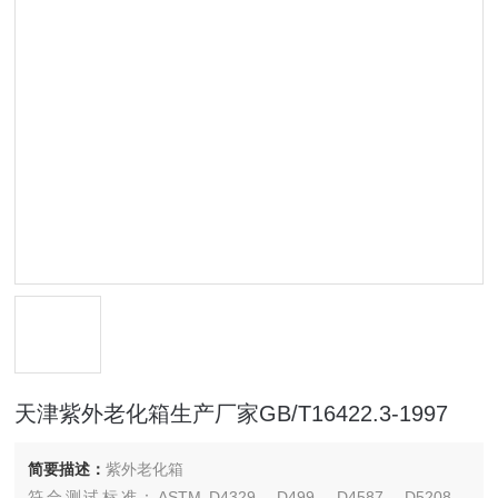
天津紫外老化箱生产厂家GB/T16422.3-1997
简要描述：
紫外老化箱
符合测试标准：ASTM D4329、D499、D4587、D5208、