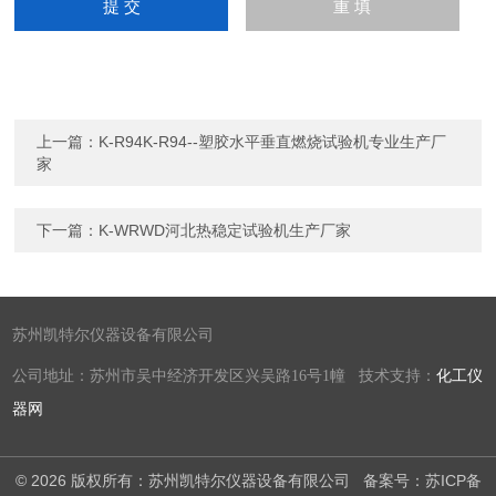
上一篇：
K-R94K-R94--塑胶水平垂直燃烧试验机专业生产厂
家
下一篇：
K-WRWD河北热稳定试验机生产厂家
苏州凯特尔仪器设备有限公司
公司地址：苏州市吴中经济开发区兴吴路16号1幢 技术支持：
化工仪
器网
© 2026 版权所有：苏州凯特尔仪器设备有限公司
备案号：苏ICP备