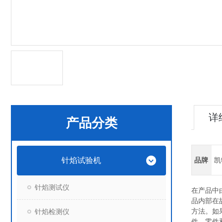
详
产品分类
针焰试验机
品牌
凯
针焰测试仪
在产品中
品内部在
针焰检测仪
方法。如
件、零件和