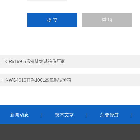
：
K-R5169-5乐清针焰试验仪厂家
：
K-WG4010宜兴100L高低温试验箱
新闻动态
技术文章
荣誉资质
|
|
|
|