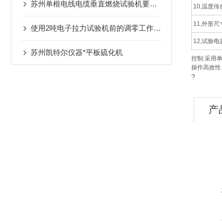
苏州单根电线电缆垂直燃烧试验机要注意的使用环境
10,温度传
11,外形尺
使用2吨电子拉力试验机前的调零工作不能少
12,试验电
苏州凯特尔仪器*平板硫化机
控制
:
采用
操作高效性
?
产