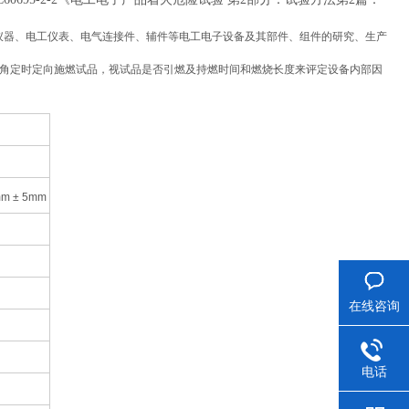
仪器、电工仪表、电气连接件、辅件等电工电子设备及其部件、组件的研究、生产
角定时定向施燃试品，视试品是否引燃及持燃时间和燃烧长度来评定设备内部因
 ± 5mm
在线咨询
电话