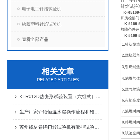
针焰试验
电子电工针焰试验机
K-R516
和质检部门
橡胶塑料针焰试验机
K-516
故障条件造
K-5169-
查看全部产品
1,针状燃
2,燃烧器
3,引燃铺
相关文章
4,施燃气体
RELATED ARTICLES
5,燃气焰
KTR012D热变形试验装置（六组式）试验说明
6,火焰高度
生产厂家介绍恒温水浴操作流程和维护方法
7,施燃时间
8,持燃时间
苏州线材卷绕扭转试验机有哪些试验方法
9,试验空间