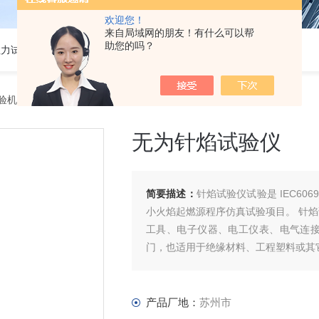
欢迎您！
来自局域网的朋友！有什么可以帮
助您的吗？
热门关键词:5吨电子拉力试验机,50KN数显电子万能试验机,2吨电子拉力试验机,铜丝电子拉力试验机,铝线电子拉力试验机,塑胶电子拉力试验机.
验机
> K-R5169-5无为针焰试验仪
无为针焰试验仪
简要描述：
针焰试验仪试验是 IEC60695 
小火焰起燃源程序仿真试验项目。 针
工具、电子仪器、电工仪表、电气连
门，也适用于绝缘材料、工程塑料或其
产品厂地：
苏州市