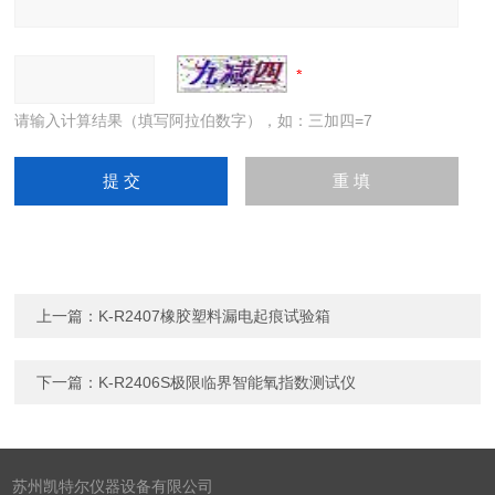
请输入计算结果（填写阿拉伯数字），如：三加四=7
上一篇：
K-R2407橡胶塑料漏电起痕试验箱
下一篇：
K-R2406S极限临界智能氧指数测试仪
苏州凯特尔仪器设备有限公司