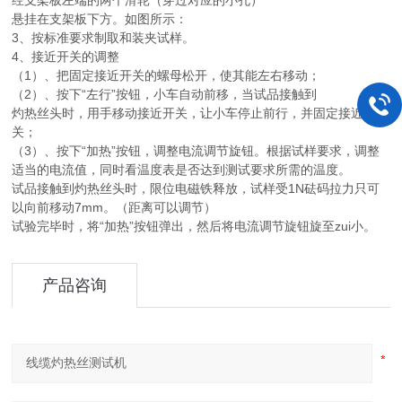
经支架板左端的两个滑轮（穿过对应的小孔）
悬挂在支架板下方。如图所示：
3、按标准要求制取和装夹试样。
4、接近开关的调整
（1）、把固定接近开关的螺母松开，使其能左右移动；
（2）、按下“左行”按钮，小车自动前移，当试品接触到
灼热丝头时，用手移动接近开关，让小车停止前行，并固定接近开
关；
（3）、按下“加热”按钮，调整电流调节旋钮。根据试样要求，调整
适当的电流值，同时看温度表是否达到测试要求所需的温度。
试品接触到灼热丝头时，限位电磁铁释放，试样受1N砝码拉力只可
以向前移动7mm。（距离可以调节）
试验完毕时，将“加热”按钮弹出，然后将电流调节旋钮旋至zui小。
产品咨询