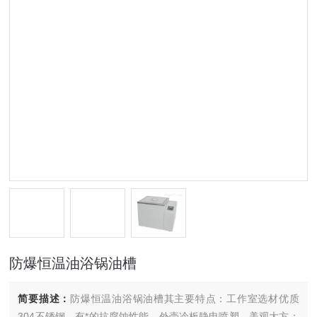
防爆恒温油浴锅油槽
简要描述：
防爆恒温油浴锅油槽其主要特点：工作室选材优质
304不锈钢，有*的抗腐蚀性能，外壳冷板静电喷塑，美观大方；