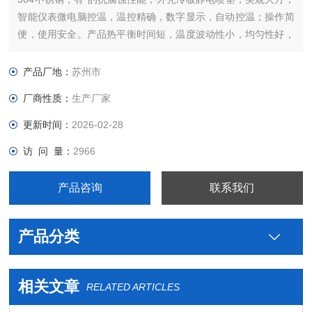
智能仪表微电脑控温，温控精确，数字显示，自动控温；操作简
便，使用安全。产品热平衡时间短，温度波动性小，均匀性好，
LED显示准确、直观。
产品厂地：
苏州市
厂商性质：
生产厂家
更新时间：
2026-02-28
访 问 量：
2966
产品咨询
联系我们
产品分类
相关文章
RELATED ARTICLES