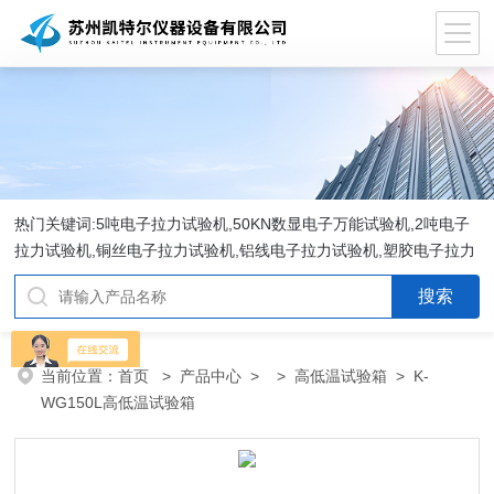
热门关键词:5吨电子拉力试验机,50KN数显电子万能试验机,2吨电子
拉力试验机,铜丝电子拉力试验机,铝线电子拉力试验机,塑胶电子拉力
试验机.
当前位置：
首页
>
产品中心
> >
高低温试验箱
> K-
WG150L高低温试验箱