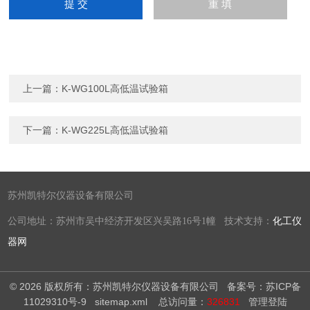
上一篇：
K-WG100L高低温试验箱
下一篇：
K-WG225L高低温试验箱
苏州凯特尔仪器设备有限公司
公司地址：苏州市吴中经济开发区兴吴路16号1幢 技术支持：
化工仪
器网
© 2026 版权所有：苏州凯特尔仪器设备有限公司
备案号：苏ICP备
11029310号-9
sitemap.xml
总访问量：
326831
管理登陆