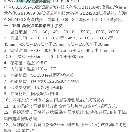
K-WG
150L高低温试验箱
（500*600*500）
符合GB10592-89高低温试验箱技术条件.GB11158-89高温试验箱技
术条件,GB10589-89低温试验箱技术条件,GB2423.1低温试验、试验
A,GB2423.2高温试验、试验B,IEC68-2-1试验A,IEC68-2-2试验B。
一、
150L高低温试验箱
技术参数：
1、温度范围：-80、-60、-40、-20、0～150℃、180℃、200℃
2、升温时间：-80℃～150℃小于55min、-40℃～150℃小于
45min、-20℃～150℃小于35min、0℃～150℃小于30min
3、降温时间：+20～-80℃小于70min;+20～-40℃小于55min;
+20～-20℃小于35min;+20～0℃小于30min
4、稳定度：温度±0.5℃
5、均匀度：温度±1℃～±2℃
6、内箱材质：SUS304#镜面不锈钢板
7、外箱材质：静电喷塑或SUS304不锈钢
8、保温层材质：PU发泡+玻璃棉
9、底座材质：国标角铁+槽钢
10、冷冻系统：风冷式全封闭压缩机组,散热片式蒸发器.
11、加热系统：不锈纲鳍片散热管型加热管加热空气循环方式.
12、保护装置：无熔丝超载探保护,压缩机过热,过流,超压,加热,干烧,
箱内超温警报系统.
13、标准配置：观窗口(36x26cm),测试孔(￠50x1只),试料架(2组)超
温保护器,窗口灯.