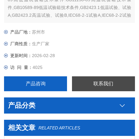
件,GB10589-89低温试验箱技术条件,GB2423.1低温试验、试验
A,GB2423.2高温试验、试验B,IEC68-2-1试验A,IEC68-2-2试验
B。
产品厂地：
苏州市
厂商性质：
生产厂家
更新时间：
2026-02-28
访 问 量：
4025
产品咨询
联系我们
产品分类
相关文章
RELATED ARTICLES