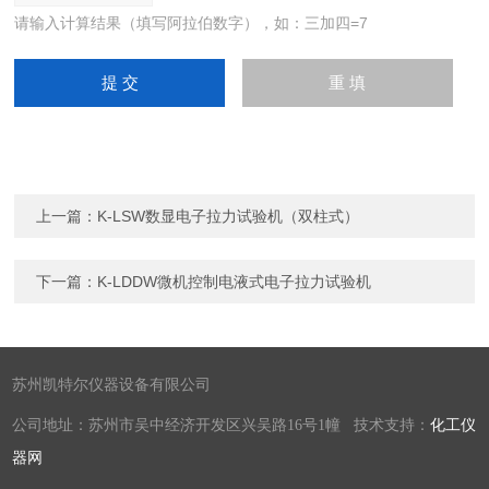
请输入计算结果（填写阿拉伯数字），如：三加四=7
上一篇：
K-LSW数显电子拉力试验机（双柱式）
下一篇：
K-LDDW微机控制电液式电子拉力试验机
苏州凯特尔仪器设备有限公司
公司地址：苏州市吴中经济开发区兴吴路16号1幢 技术支持：
化工仪
器网