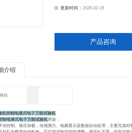
更新时间：
2026-02-28
产品咨询
细介绍
特尔
微机控制电液式电子万能试验机
控制电液式电子万能试验机
用途：
手动控制、液压加载，传感测力、电脑显示及数据自动处理，主要完成对
双丝杠中横梁传动机构，可实现试验空间的调整，液压缸下置，安装试样方便，