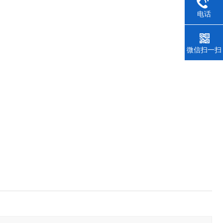
电话
微信扫一扫