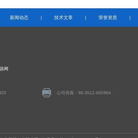
新闻动态
技术文章
荣誉资质
|
|
|
|
器网
920
公司传真：86-0512-66596406