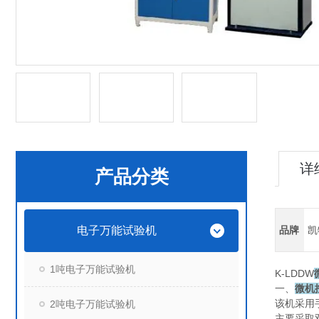
详
产品分类
电子万能试验机
品牌
凯
1吨电子万能试验机
K-LDDW
一、
微机
该机采用
2吨电子万能试验机
主要采取