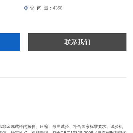
访 问 量：
4358
联系我们
和非金属试样的拉伸、压缩、弯曲试验、符合国家标准要求。试验机
稳定性好，造型美观。符合GB/T16826-2008《电液伺服万能试