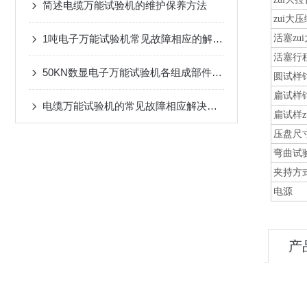
简述电缆万能试验机的维护保养方法
zui大
1吨电子万能试验机常见故障相应的解决方法
活塞zu
活塞行
50KN数显电子万能试验机各组成部件功能特点的详细介绍
圆试样
扁试样
电缆万能试验机的常见故障相应解决方法分享
扁试样z
压盘尺
弯曲试验
夹持方式
电源
产