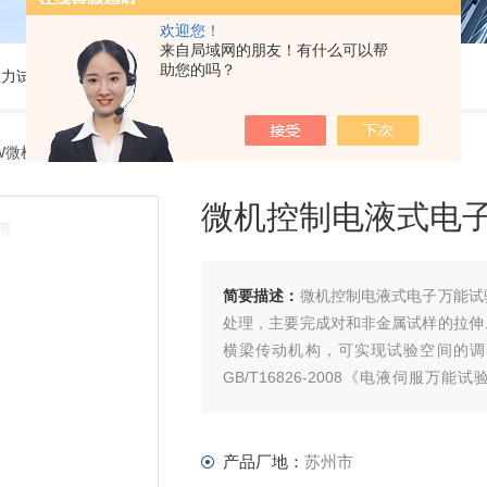
欢迎您！
来自局域网的朋友！有什么可以帮
助您的吗？
热门关键词:5吨电子拉力试验机,50KN数显电子万能试验机,2吨电子拉力试验机,铜丝电子拉力试验机,铝线电子拉力试验机,塑胶电子拉力试验机.
DDW微机控制电液式电子万能试验机
微机控制电液式电
简要描述：
微机控制电液式电子万能试
处理，主要完成对和非金属试样的拉伸
横梁传动机构，可实现试验空间的调
GB/T16826-2008《电液伺服万能试
2008《金
产品厂地：
苏州市