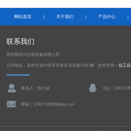
网站首页
关于我们
产品中心
|
|
联系我们
苏州凯特尔仪器设备有限公司
公司地址：苏州市吴中经济开发区兴吴路16号1幢 技术支持：
化工仪
联系人：段小姐
QQ：1269718
邮箱：1269718920@qq.com