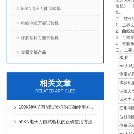
验机》、J
50KN电子万能试验机
统。
二、
软件
电线电缆万能试验机
1、主界
2、曲线
3、可根据
橡胶塑料万能试验机
4、试验
三、
主要
查看全部产品
项 目
zui大
测量范
相关文章
试验机
RELATED ARTICLES
试验力
试验力
100KN电子万能试验机的正确使用方法，新手也能轻松掌握
变形测
位移测
50KN电子万能试验机的正确使用方法，新手也能轻松掌握
位移示
zui大