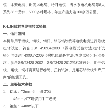
缆、本安电缆、耐高温电缆、特种电缆、潜水泵电机电缆等8大
系列38个品种，5000多种规格，年生产能力达160余万公里。
K-LJN线材卷绕扭转试验机
一、适用范围
本机常用于铝线、钢线、钢杆、钢芯铝绞线等电线电缆进行卷绕
扭转试验。符合GB/T 4909.4-2009 《裸电线试验方法.扭转试
验》与GB/T 4909.7-2009《裸电线试验方法.卷绕试验》标准要
求，参考GB/T3428-2002、GB/T3428-2012等标准设计。用于铝
线、钢线、铜杆需要进行卷绕、扭转试验。是钢芯铝绞线生产厂
商*的检测工具。
二、主要技术参数
1
、 铝线：Ф3mm-6mm用芯棒
Ф3mm
以下建议用手工卷绕
2
、 钢丝：Ф4mm以下