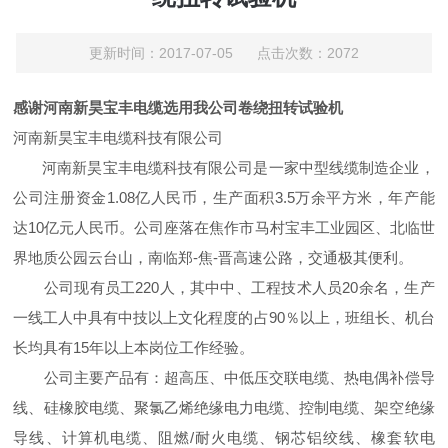
更新时间：2017-07-05 点击次数：2072
感谢河南新昊宝丰电缆选用我公司卷绕扭转试验机
河南新昊宝丰电缆科技有限公司
河南新昊宝丰电缆科技有限公司是一家中型线缆制造企业，
公司注册资金1.08亿人民币，生产面积3.5万余平方米，年产能
达10亿元人民币。公司座落在焦作市马村宝丰工业园区、北临世
界地质公园云台山，南临郑-焦-晋高速公路，交通极其便利。
公司现有员工220人，其中中、工程技术人员20余名，生产
一线工人中具有中技以上文化程度的占90％以上，班组长、机台
长均具有15年以上本岗位工作经验。
公司主要产品有：超高压、中低压交联电缆、热电偶补偿导
线、硅橡胶电缆、聚氯乙烯绝缘电力电缆、控制电缆、架空绝缘
导线、计算机电缆、阻燃/耐火电缆、钢芯铝绞线、橡套软电