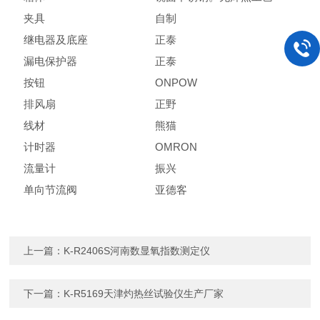
夹具
自制
继电器及底座
正泰
漏电保护器
正泰
按钮
ONPOW
排风扇
正野
线材
熊猫
计时器
OMRON
流量计
振兴
单向节流阀
亚德客
上一篇：
K-R2406S河南数显氧指数测定仪
下一篇：
K-R5169天津灼热丝试验仪生产厂家