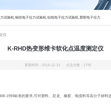
热门关键词:5吨电子拉力试验机,50KN数显电子万能试验机,2吨电子拉力试验机,铜丝电子拉力试验机,铝线电子拉力试验机,塑胶电子拉力试验机.
测定仪
K-RHD热变形维卡软化点温度测定仪
更新时间：2016-12-13 点击次数：1795
1993，ISO306-1994标准的要求,可对塑料、尼龙、橡胶、电缆料等