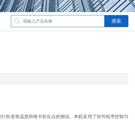
高分子材料进行热变形温度和维卡软化点的测试。本机采用了
软件
程序控制匀