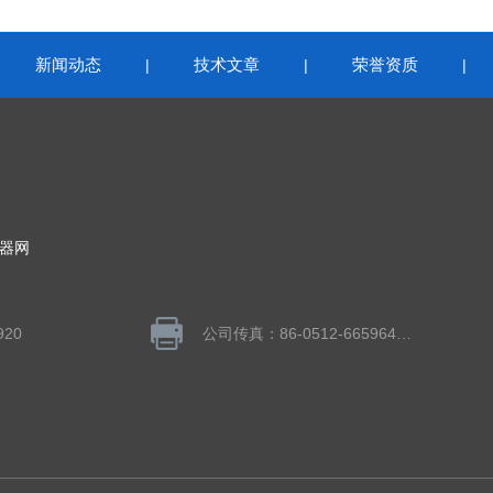
新闻动态
技术文章
荣誉资质
|
|
|
|
器网
920
公司传真：86-0512-66596406