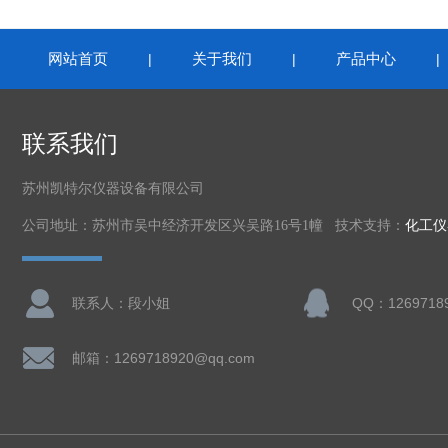
网站首页
关于我们
产品中心
|
|
联系我们
苏州凯特尔仪器设备有限公司
公司地址：苏州市吴中经济开发区兴吴路16号1幢 技术支持：
化工仪
联系人：段小姐
QQ：1269718
邮箱：1269718920@qq.com