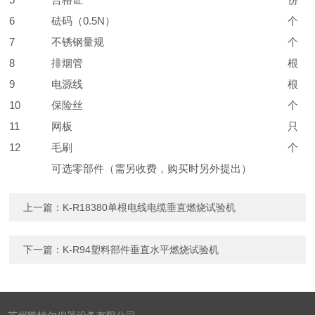
6
砝码（0.5N
）
个
7
不锈钢量规
个
8
排烟管
根
9
电源线
根
10
保险丝
个
11
网板
只
12
毛刷
个
可选零部件（需另收费，购买时另外提出）
上一篇：
K-R18380单根电线电缆垂直燃烧试验机
下一篇：
K-R94塑料部件垂直水平燃烧试验机