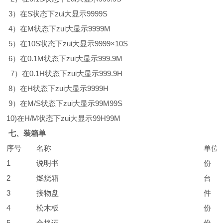
3）在S状态下zui大显示9999S
4）在M状态下zui大显示9999M
5）在10S状态下zui大显示9999×10S
6）在0.1M状态下zui大显示999.9M
7）在0.1H状态下zui大显示999.9H
8）在H状态下zui大显示9999H
9）在M/S状态下zui大显示99M99S
10)在H/M状态下zui大显示99H99M
七、装箱单
序号
名称
单位
1
说明书
份
2
燃烧箱
台
3
接物盘
件
4
松木板
份
5
合格证
份