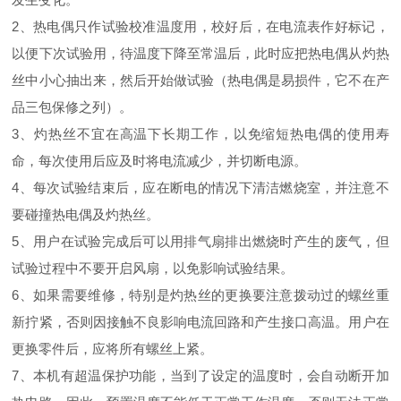
2、热电偶只作试验校准温度用，校好后，在电流表作好标记，
以便下次试验用，待温度下降至常温后，此时应把热电偶从灼热
丝中小心抽出来，然后开始做试验（热电偶是易损件，它不在产
品三包保修之列）。
3、灼热丝不宜在高温下长期工作，以免缩短热电偶的使用寿
命，每次使用后应及时将电流减少，并切断电源。
4、每次试验结束后，应在断电的情况下清洁燃烧室，并注意不
要碰撞热电偶及灼热丝。
5、用户在试验完成后可以用排气扇排出燃烧时产生的废气，但
试验过程中不要开启风扇，以免影响试验结果。
6、如果需要维修，特别是灼热丝的更换要注意拨动过的螺丝重
新拧紧，否则因接触不良影响电流回路和产生接口高温。用户在
更换零件后，应将所有螺丝上紧。
7、本机有超温保护功能，当到了设定的温度时，会自动断开加