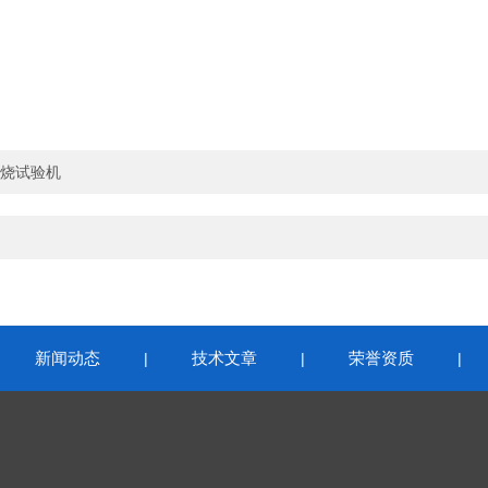
烧试验机
新闻动态
技术文章
荣誉资质
|
|
|
|