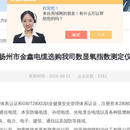
欢迎您！
来自局域网的朋友！有什么可以帮
助您的吗？
热门关键词:5吨电子拉力试验机,50KN数显电子万能试验机,2吨电子拉力试验机,铜丝电子拉力试验机,铝线电子拉力试验机,塑胶电子拉力试验机.
指数测定仪
扬州市金鑫电缆选购我司数显氧指数测定
更新时间：2016-09-12 点击次数：2151
境管理体系认证和GB/T28001职业健康安全管理体系认证，注册资本
通信电缆、本安防爆电缆、补偿电缆、光电复合电缆以及各种阻燃
炭、电力、电子、建筑、通信以及国防等领域。
任公司、朔黄铁路发展有限责任公司、中国神华煤制油化工有限公