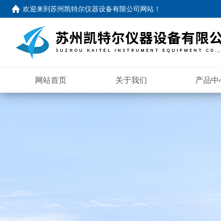
欢迎来到苏州凯特尔仪器设备有限公司网站！
网站首页
关于我们
产品中