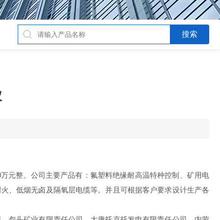
仪
28080万元整。公司主要产品有：氟塑料绝缘耐高温特种控制、矿用电
耐火、低烟无卤及隔氧层电缆等。并且可根据客户要求设计生产各
司、包头矿业有限责任公司、大唐托克托发电有限责任公司、内蒙