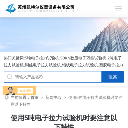
热门关键词:5吨电子拉力试验机,50KN数显电子万能试验机,2吨电子
拉力试验机,铜丝电子拉力试验机,铝线电子拉力试验机,塑胶电子拉力
试验机.
当前位置：
首页
>
新闻中心
>
使用5吨电子拉力试验机时要注
意以下特性
使用5吨电子拉力试验机时要注意以
下特性