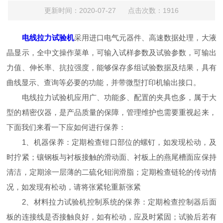
更新时间：2020-07-27 点击次数：1916
电线拉力试验机
采用进口电气元器件、高速数据处理，大液
晶显示，全中文操作菜单，可输入试样参数及试验参数，可输出
力值、伸长率、抗拉强度，能够保存多组试验数据及结果，具有
曲线显示、查询等必要的功能，并带微型打印机输出接口。
电线拉力试验机应用广、功能多、配置的夹具也多，属于大
型的精密仪器，是产品质量的保障，管理维护也需要重视起来，
下面我们来看一下应如何进行保养：
1、机器保养：定期检查钳口部位的螺钉，如发现松动，及
时拧紧；镶钢板与衬板接触的滑动面、衬板上的燕尾槽面应保持
清洁，定期涂一层薄的二硫化钼润滑脂；定期检查链轮的传动情
况，如发现有松动，请将张紧轮重新张紧
2、材料拉力试验机控制系统的保养：定期检查控制器后面
板的连接线是否接触良好，如有松动，应及时紧固；试验后若有