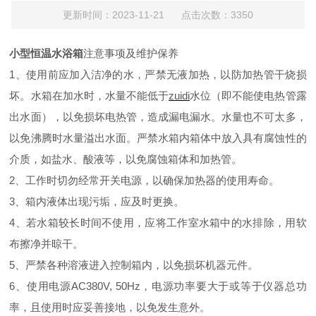
更新时间：2023-11-21 点击次数：3350
小型恒温水浴箱
注意事项及维护保养
1、使用前应加入洁净的水，严禁无液加热，以防加热管干烧损
坏。水箱在加水时，水量不能低于
zuidi
水位（即不能使电热管露
出水面），以免损坏电热管，造成漏电漏水。水量也不可太多，
以免沸腾时水量溢出水面。严禁水箱内箱体中放入具有腐蚀性的
介质，如盐水、酸液等，以免腐蚀箱体和加热管。
2、工作时切勿经常开关电源，以确保加热器的使用寿命。
3、箱内液体出现污垢，应及时更换。
4、若水箱较长时间不使用，应将工作室水箱中的水排除，用软
布擦净并晾干。
5、严禁各种溶液进入控制箱内，以免损坏机器元件。
6、使用电源AC380V, 50Hz，电源功率要大于或等于仪器总功
率，且使用时应妥善接地，以免发生意外。