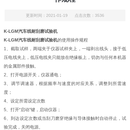
更新时间：2021-01-19 点击次数：3536
K-LGM汽车线耐刮磨试验机
K-LGM汽车线耐刮磨试验机
的使用操作规程
1、截取试样，两端夹于仪器试样夹上，一端剥出线头，接于低
压电线夹上，低压电线夹只能放在绝缘板上，切勿与任何本机器
的金属部件接触。
2、打开电源开关，仪器通电；
3、调节调速器，根据频率与速度的对应关系，调整到所需速
度；
4、设定所需设定次数
5、打开“启动”键，启动仪器；
6、到达设定次数或当刮刀磨穿绝缘与导体接触时自动停止，试
验完成，关闭电源。