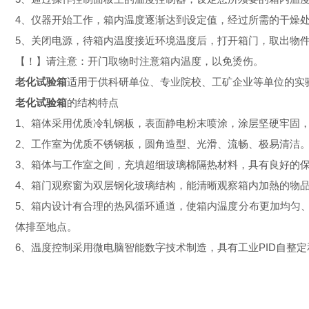
4、仪器开始工作，箱内温度逐渐达到设定值，经过所需的干燥
5、关闭电源，待箱内温度接近环境温度后，打开箱门，取出物
【！】请注意：开门取物时注意箱内温度，以免烫伤。
老化试验箱
适用于
供科研单位、专业院校、工矿企业等单位的实
老化试验箱
的结构特点
1、箱体采用优质冷轧钢板，表面静电粉末喷涂，涂层坚硬牢固，
2、工作室为优质不锈钢板，圆角造型、光滑、流畅、极易清洁
3、箱体与工作室之间，充填超细玻璃棉隔热材料，具有良好的
4、箱门观察窗为双层钢化玻璃结构，能清晰观察箱内加熱的物
5、箱内设计有合理的热风循环通道，使箱内温度分布更加均匀
体排至地点。
6、温度控制采用微电脑智能数字技术制造，具有工业PID自整定