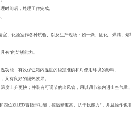
处理时间后，处理工作完成。
件。
验室、化验室作各种试验、以及生产现场：如干燥、固化、烘烤、熔
具有*的防锈能力。
。
保温功能，有效保证箱内温度的稳定准确和对使用环境的影响。
品，又有良好的隔热效果。
、温度上升更快；并装有可调节的出风管，用以调节箱内进出空气量
和四位双LED窗指示功能，控温精度高、抗干扰能力*，并且操作也非