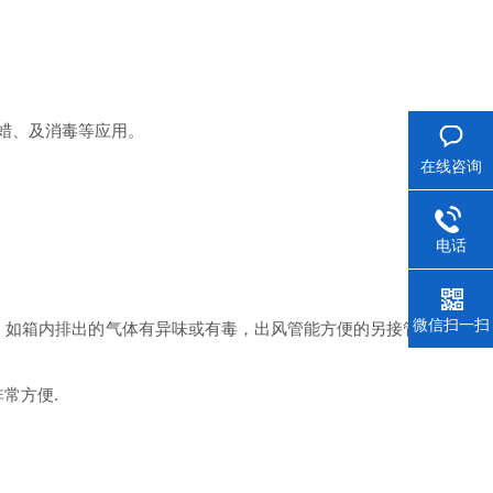
蜡、及消毒等应用。
在线咨询
电话
微信扫一扫
。如箱内排出的气体有异味或有毒，出风管能方便的另接管道将气
常方便.