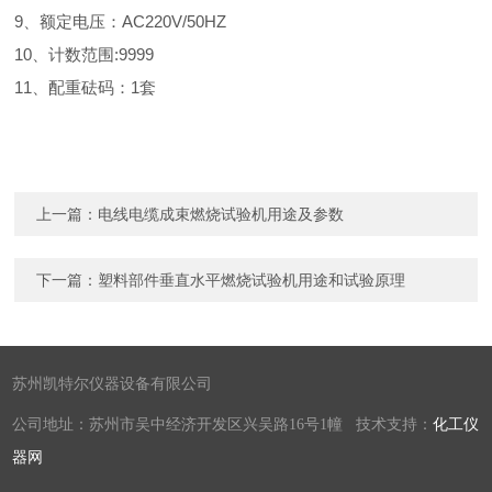
9、额定电压：AC220V/50HZ
10、计数范围:9999
11、配重砝码：1套
上一篇：
电线电缆成束燃烧试验机用途及参数
下一篇：
塑料部件垂直水平燃烧试验机用途和试验原理
苏州凯特尔仪器设备有限公司
公司地址：苏州市吴中经济开发区兴吴路16号1幢 技术支持：
化工仪
器网