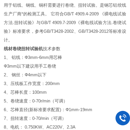
用于铝线、钢线、铜杆需要进行卷绕、扭转试验。是钢芯铝绞线
生产厂商*的检测工具。 它符合GB/T 4909.4-2009 《裸电线试验
方法.扭转试验》与GB/T 4909.7-2009《裸电线试验方法.卷绕试
验》标准要求，参考GB/T3428-2002、GB/T3428-2012等标准设
计。
线材卷绕扭转试验机
技术参数
1、 铝线：Ф3mm-6mm用芯棒
Ф3mm以下建议用手工卷绕
2、 钢丝：Ф4mm以下
3、压线板工作宽度：200mm
4、芯棒长度：100mm
5、卷绕速度：0-70r/min（可调）
6、芯棒直径(新标准要求配置)：Ф1mm-19mm
7、扭转速度：0-70/min（可调）
8、电机： 0.750KW、AC220V、2.3A