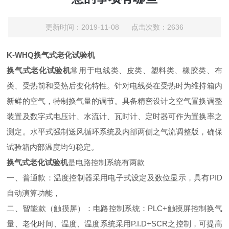
更新时间：2019-11-08 点击次数：2636
K-WHQ换气式老化试验机
换气式老化试验机
常用于电线类、皮类、塑料类、橡胶类、布
类、受热前和受热后变化特性。针对电线类在受热时为维持箱内
新鲜的空气，特制换气量的调节。具备精密设计之空气置换调整
装置及数字式电压计、水流计、瓦时计、定时器可作为置换率之
测定。水平式强制送风循环系统及内部两侧之气流调整版，确保
试验箱内部温度均匀稳定。
换气式老化试验机
是电路控制系统有两款
一、普通款：温度控制器采用电子式设定及数位显示，具有PID
自动演算功能，
二、智能款（触摸屏）：电路控制系统：PLC+触摸屏控制换气
量、老化时间、温度、温度系统采用P.I.D+SCR之控制，可提高