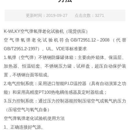
更新时间：2019-09-27 点击次数：3271
K-WLKY空气弹氧弹老化试验机
（现货供应）
空气弹氧弹老化试验机
符合GB/T2951.12－2008（代替
GB/T2951.2-1997）、UL、VDE等标准要求
1.氧弹（空气弹）不锈钢防爆罐体箱：主要由外箱体、保温层、
加热器、恒温铝套、不锈钢压力罐，试样盘，超压自动保护装
置，不锈钢台面等组成。
2.电气控制系统：采用进口智能P.I.D温控器（具有自动演算之功
能）和采用高精度PT100热电耦传感器及定时器组成；
3.压力控制系统：通过压力控制器能控制压缩空气或氧气的压力
（压缩空气与氧气自备）
空气弹氧弹老化试验机
使用方法
1、正确连接好气源。