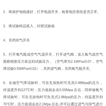
2、将保护地线接好，打开电源开关，检查电控系统是否正常。
3、将试验样品装入，封密试验箱
4、关闭排气开关
5、打开氧气瓶或空气气源开关，打开进气阀，送入氧气或空气
观察精密压力表达到试验压力，（空气弹为2.1MPa±0.07， 空气
弹试验0.55MPa±0.02），关闭进气阀，关闭氧气瓶开关。
6、在做空气弹试验时，可在无加热时可先充0.48Mpa的压力，
待温度升到127℃时，压力值就会在0.55Mpa 左右，同样做氧气
弹试验时，可在无加热时可先充式1.8Mpa的压力，待温度升到
70℃时，压力值就会在2.1Mpa 左右,并可以通过进气与排气进行