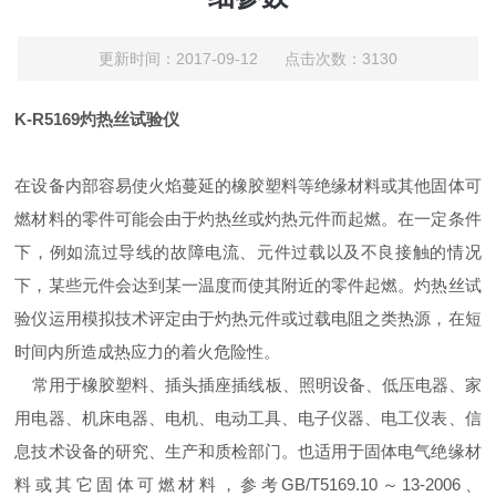
更新时间：2017-09-12 点击次数：3130
K-R5169灼热丝试验仪
在设备内部容易使火焰蔓延的橡胶塑料等绝缘材料或其他固体可
燃材料的零件可能会由于灼热丝或灼热元件而起燃。在一定条件
下，例如流过导线的故障电流、元件过载以及不良接触的情况
下，某些元件会达到某一温度而使其附近的零件起燃。灼热丝试
验仪运用模拟技术评定由于灼热元件或过载电阻之类热源，在短
时间内所造成热应力的着火危险性。
常用于橡胶塑料、插头插座插线板、照明设备、低压电器、家
用电器、机床电器、电机、电动工具、电子仪器、电工仪表、信
息技术设备的研究、生产和质检部门。也适用于固体电气绝缘材
料或其它固体可燃材料，参考GB/T5169.10～13-2006、