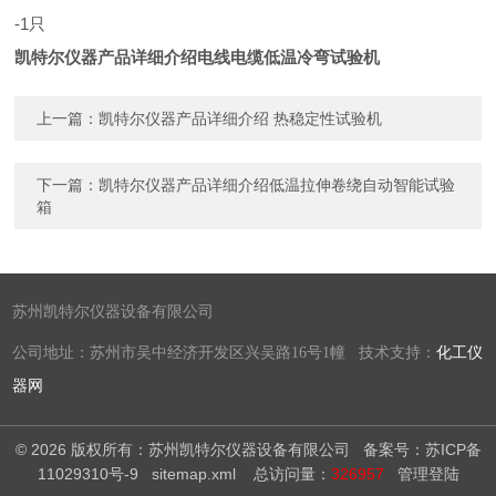
-1只
凯特尔仪器产品详细介绍电线电缆低温冷弯试验机
上一篇：
凯特尔仪器产品详细介绍 热稳定性试验机
下一篇：
凯特尔仪器产品详细介绍低温拉伸卷绕自动智能试验
箱
苏州凯特尔仪器设备有限公司
公司地址：苏州市吴中经济开发区兴吴路16号1幢 技术支持：
化工仪
器网
© 2026 版权所有：苏州凯特尔仪器设备有限公司
备案号：苏ICP备
11029310号-9
sitemap.xml
总访问量：
326957
管理登陆