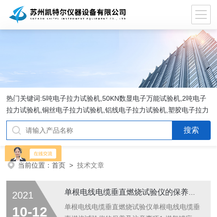
热门关键词:5吨电子拉力试验机,50KN数显电子万能试验机,2吨电子
拉力试验机,铜丝电子拉力试验机,铝线电子拉力试验机,塑胶电子拉力
试验机.
当前位置：
首页
>
技术文章
单根电线电缆垂直燃烧试验仪的保养及注意事项
2021
单根电线电缆垂直燃烧试验仪单根电线电缆垂
10-12